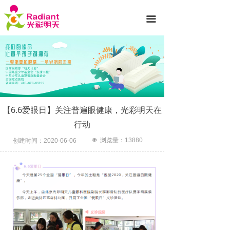
首页
끀
医院简介
诊疗项目
专家团队
新闻动态
【6.6爱眼日】关注普遍眼健康，光彩明天在
行动
就医服务
넶
浏览量：
13880
创建时间：
2020-06-06
光彩公益
护眼知识
联系我们
先进设备