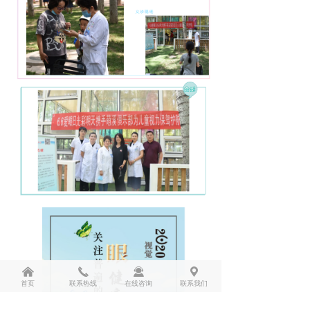
낀
끅
끤
끇
首页
联系热线
在线咨询
联系我们